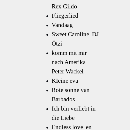
Rex Gildo
Fliegerlied
Vandaag
Sweet Caroline DJ
Ötzi
komm mit mir
nach Amerika
Peter Wackel
KIeine eva
Rote sonne van
Barbados
Ich bin verliebt in
die Liebe
Endless love en