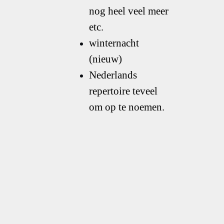
nog heel veel meer
etc.
winternacht
(nieuw)
Nederlands
repertoire teveel
om op te noemen.